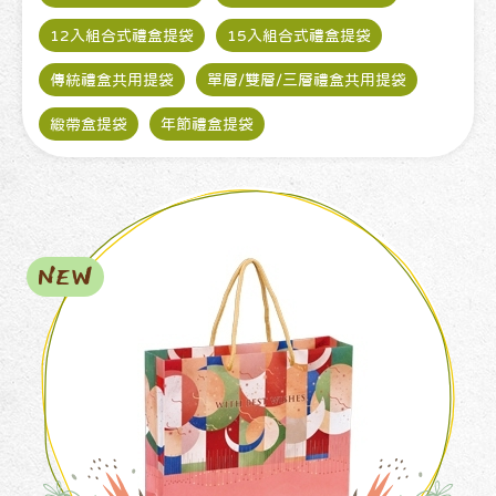
12入組合式禮盒提袋
15入組合式禮盒提袋
傳統禮盒共用提袋
單層/雙層/三層禮盒共用提袋
緞帶盒提袋
年節禮盒提袋
NEW