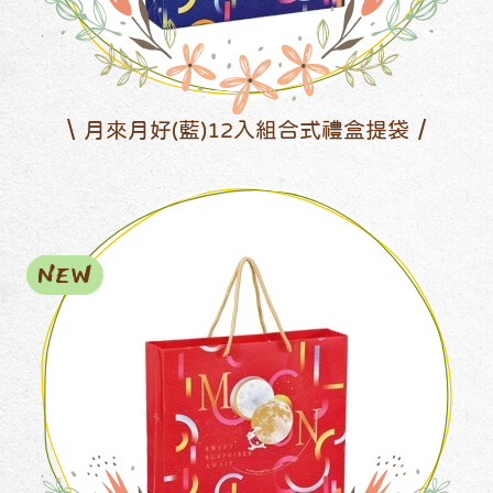
月來月好(藍)12入組合式禮盒提袋
NEW