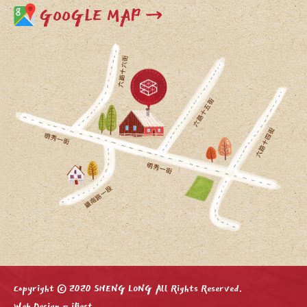
GOOGLE MAP →
Copyright © 2020 SHENG LONG All Rights Reserved.
Web Design
-
iBest