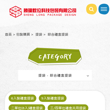
首頁
包裝購買
提袋
綜合禮盒提袋
CATEGORY
提袋 - 綜合禮盒提袋
6入裝禮盒提袋
9入裝禮盒提袋
二單位(8入)禮盒提袋
三/四單位禮盒共用提袋