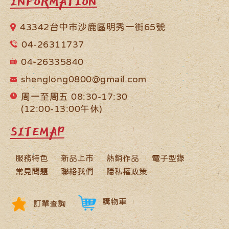
INFORMATION
43342台中市沙鹿區明秀一街65號
04-26311737
04-26335840
shenglong0800@gmail.com
周一至周五 08:30-17:30
(12:00-13:00午休)
SITEMAP
服務特色
新品上市
熱銷作品
電子型錄
常見問題
聯絡我們
隱私權政策
購物車
訂單查詢