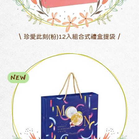
珍愛此刻(粉)12入組合式禮盒提袋
NEW