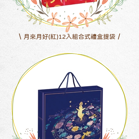
月來月好(紅)12入組合式禮盒提袋