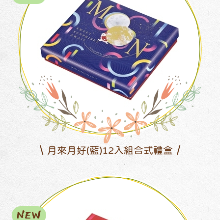
月來月好(藍)12入組合式禮盒
NEW