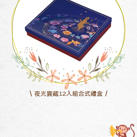
夜光寶藏12入組合式禮盒