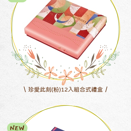
珍愛此刻(粉)12入組合式禮盒
NEW