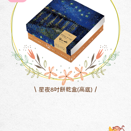
星夜8吋餅乾盒(高底)