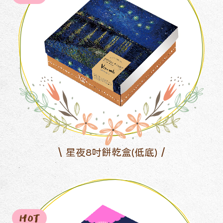
星夜8吋餅乾盒(低底)
HOT