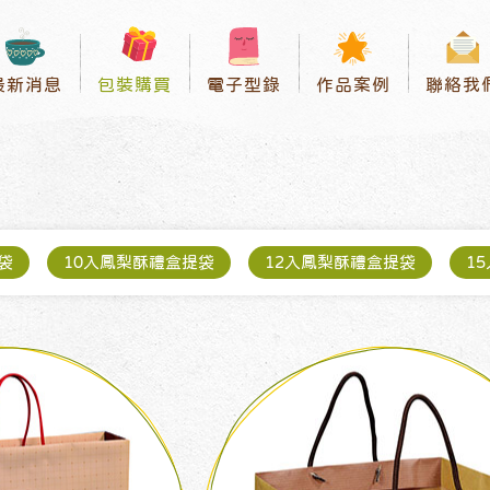
最新消息
包裝購買
電子型錄
作品案例
聯絡我
袋
10入鳳梨酥禮盒提袋
12入鳳梨酥禮盒提袋
1