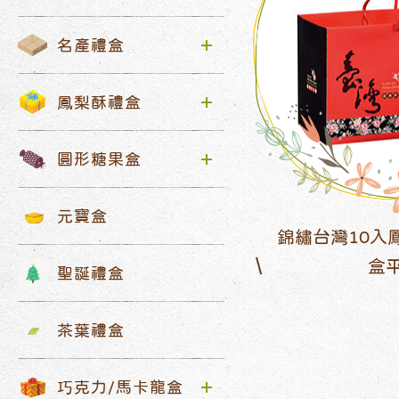
名產禮盒
鳳梨酥禮盒
圓形糖果盒
元寶盒
錦繡台灣10入
盒
聖誕禮盒
茶葉禮盒
巧克力/馬卡龍盒