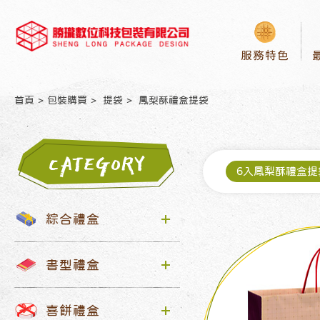
服務特色
首頁
包裝購買
提袋
鳳梨酥禮盒提袋
CATEGORY
6入鳳梨酥禮盒提
綜合禮盒
書型禮盒
喜餅禮盒