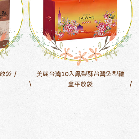
放袋
美麗台灣10入鳳梨酥台灣造型禮
盒平放袋