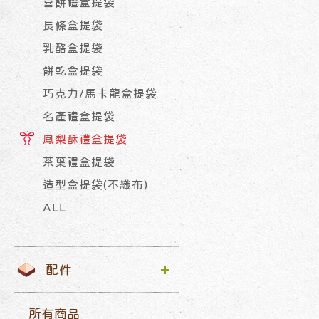
喜餅禮盒提袋
長條盒提袋
乳酪盒提袋
餅乾盒提袋
巧克力/馬卡龍盒提袋
名產禮盒提袋
鳳梨酥禮盒提袋
茶葉禮盒提袋
造型盒提袋(不織布)
ALL
配件
所有商品