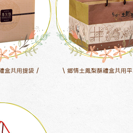
禮盒共用提袋
鄉情土鳳梨酥禮盒共用平