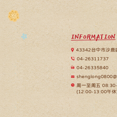
INFORMATION
43342台中市沙
04-26311737
04-26335840
shenglong0800@
周一至周五 08:30-
(12:00-13:00午休