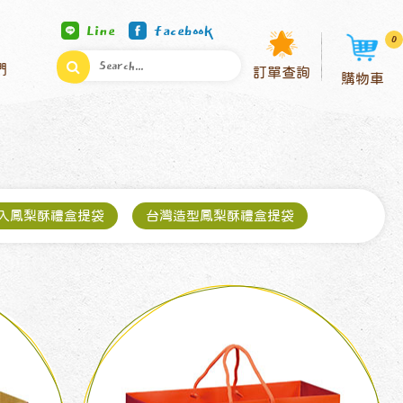
Line
facebook
0
們
訂單查詢
購物車
5入鳳梨酥禮盒提袋
台灣造型鳳梨酥禮盒提袋