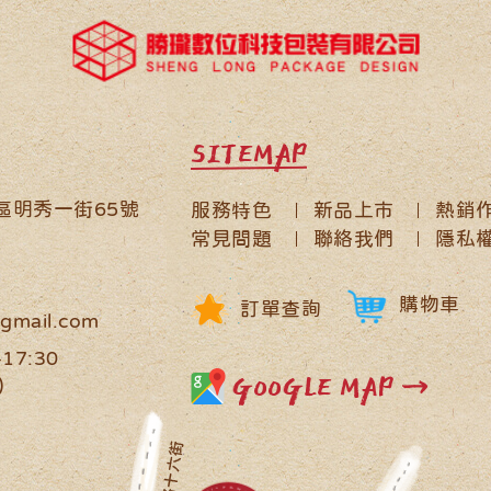
SITEMAP
鹿區明秀一街65號
服務特色
新品上市
熱銷
常見問題
聯絡我們
隱私
購物車
訂單查詢
gmail.com
17:30
GOOGLE MAP →
)