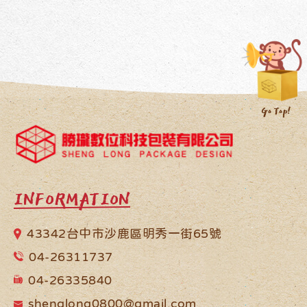
INFORMATION
43342台中市沙鹿區明秀一街65號
04-26311737
04-26335840
shenglong0800@gmail.com