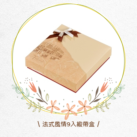
法式風情9入緞帶盒