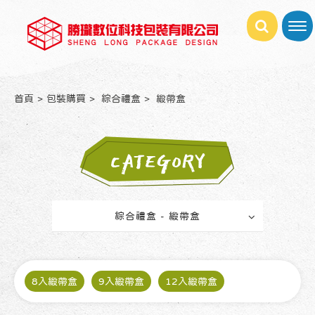
首頁
包裝購買
綜合禮盒
緞帶盒
CATEGORY
綜合禮盒 - 緞帶盒
8入緞帶盒
9入緞帶盒
12入緞帶盒