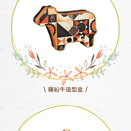
繽紛牛造型盒