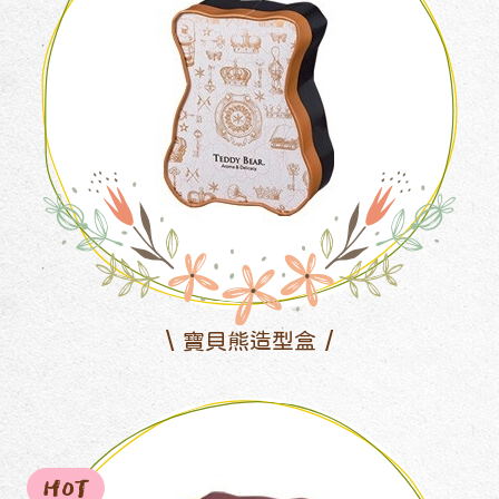
寶貝熊造型盒
HOT