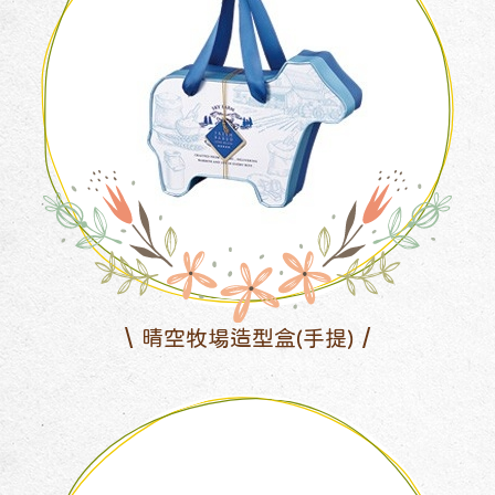
晴空牧場造型盒(手提)