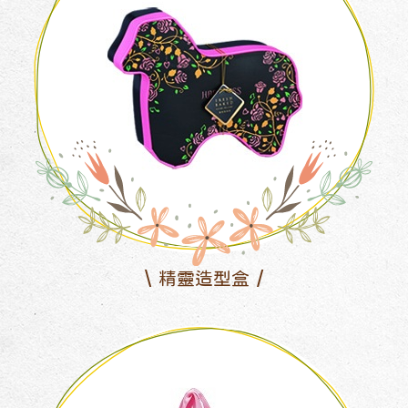
精靈造型盒