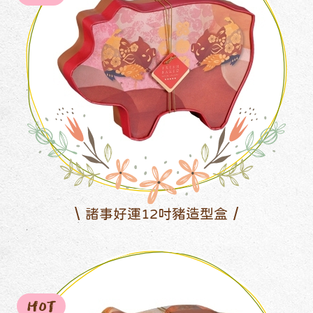
諸事好運12吋豬造型盒
HOT