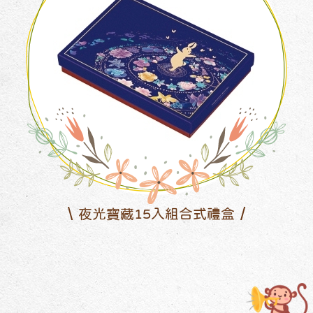
夜光寶藏15入組合式禮盒