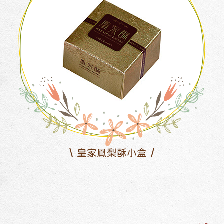
皇家鳳梨酥小盒