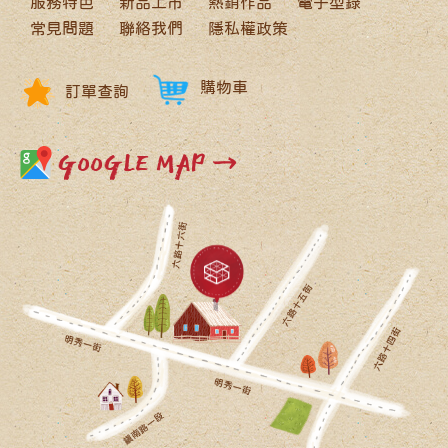
服務特色
新品上市
熱銷作品
電子型錄
常見問題
聯絡我們
隱私權政策
購物車
訂單查詢
GOOGLE MAP →