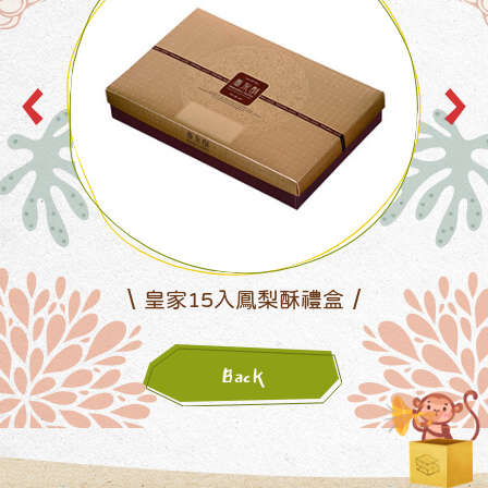
皇家15入鳳梨酥禮盒
Back