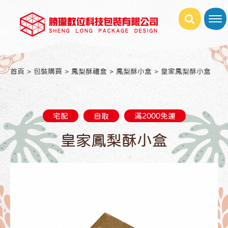
首頁
包裝購買
鳳梨酥禮盒
鳳梨酥小盒
皇家鳳梨酥小盒
宅配
自取
滿2000免運
皇家鳳梨酥小盒