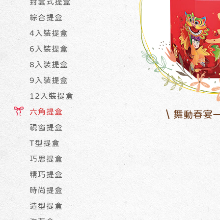
封套式提盒
綜合提盒
4入裝提盒
6入裝提盒
8入裝提盒
9入裝提盒
12入裝提盒
六角提盒
舞動春宴
視窗提盒
T型提盒
巧思提盒
精巧提盒
時尚提盒
造型提盒