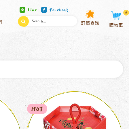
Line
facebook
0
們
訂單查詢
購物車
HOT