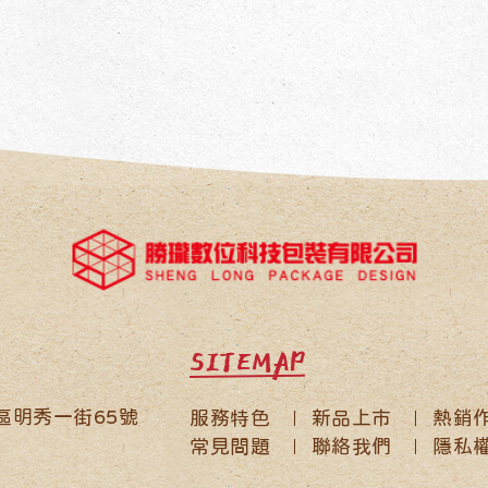
SITEMAP
鹿區明秀一街65號
服務特色
新品上市
熱銷
常見問題
聯絡我們
隱私