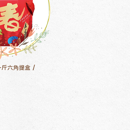
一斤六角提盒