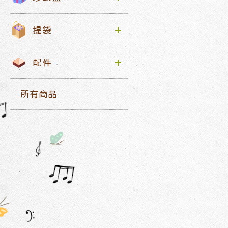
提袋
配件
所有商品