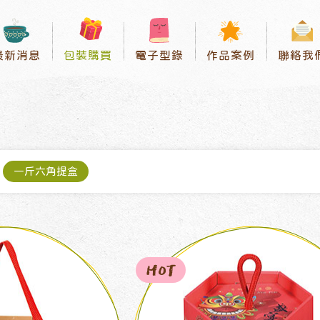
最新消息
包裝購買
電子型錄
作品案例
聯絡我
一斤六角提盒
HOT