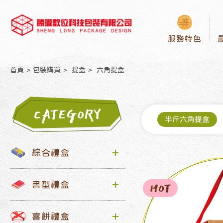
服務特色
首頁
包裝購買
提盒
六角提盒
CATEGORY
半斤六角提盒
綜合禮盒
HOT
書型禮盒
喜餅禮盒