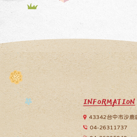
INFORMATION
43342台中市沙
04-26311737