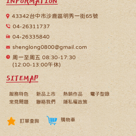
INFORMATION
43342台中市沙鹿區明秀一街65號
04-26311737
04-26335840
shenglong0800@gmail.com
周一至周五 08:30-17:30
(12:00-13:00午休)
SITEMAP
服務特色
新品上市
熱銷作品
電子型錄
常見問題
聯絡我們
隱私權政策
購物車
訂單查詢