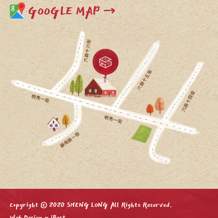
GOOGLE MAP →
Copyright © 2020 SHENG LONG All Rights Reserved.
Web Design
-
iBest