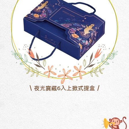
夜光寶藏6入上掀式提盒