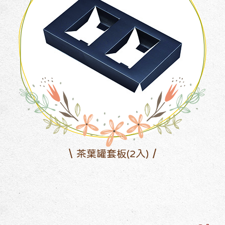
茶葉罐套板(2入)