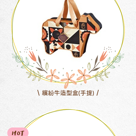
繽紛牛造型盒(手提)
HOT