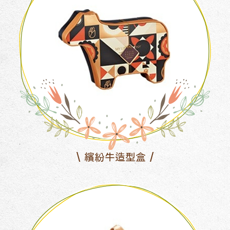
繽紛牛造型盒