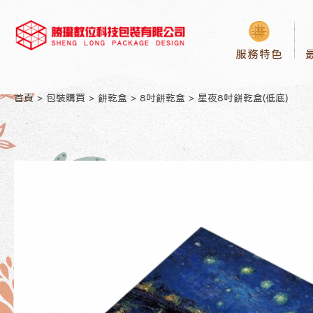
服務特色
首頁
包裝購買
餅乾盒
8吋餅乾盒
星夜8吋餅乾盒(低底)