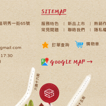
SITEMAP
鹿區明秀一街65號
服務特色
新品上市
熱銷
常見問題
聯絡我們
隱私
購物車
訂單查詢
gmail.com
17:30
GOOGLE MAP →
)