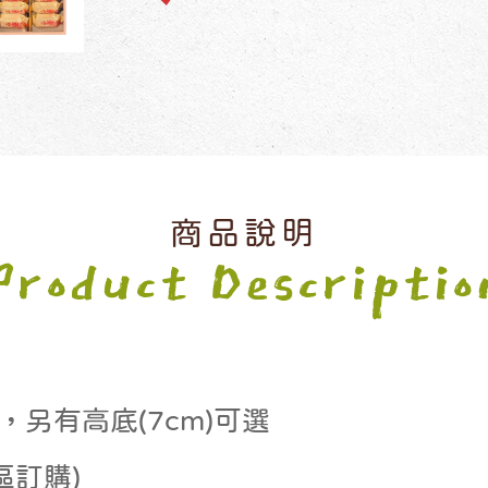
商品說明
Product Descriptio
，另有高底(7cm)可選
區訂購)