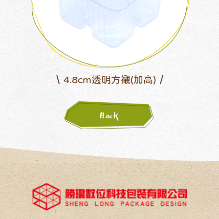
透明圓盒(大)
Back