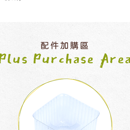
配件加購區
Plus Purchase Are