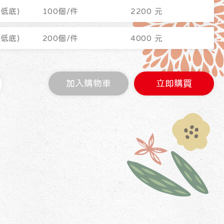
(低底)
100個/件
2200 元
(低底)
200個/件
4000 元
加入購物車
立即購買