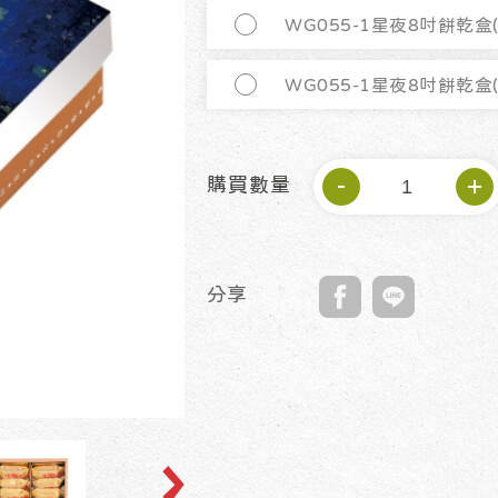
WG055-1星夜8吋餅乾盒
WG055-1星夜8吋餅乾盒
購買數量
分享