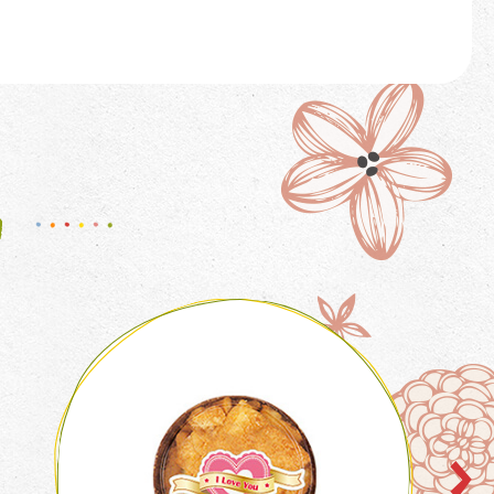
a
HOT