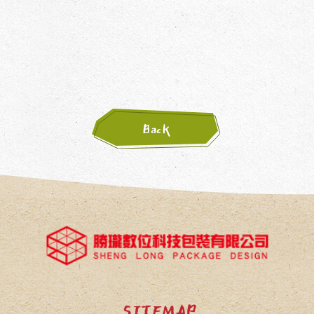
Back
SITEMAP