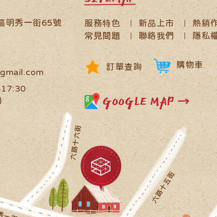
鹿區明秀一街65號
服務特色
新品上市
熱銷
常見問題
聯絡我們
隱私
購物車
訂單查詢
gmail.com
17:30
GOOGLE MAP →
)