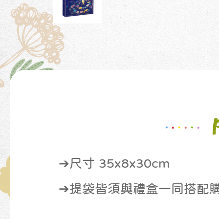
➔尺寸 35x8x30cm
➔提袋皆須與禮盒一同搭配