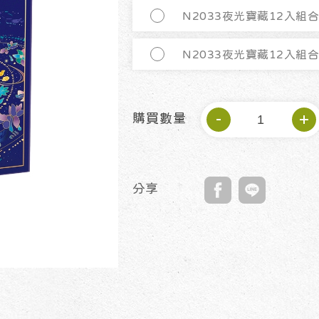
N2033夜光寶藏12入組
N2033夜光寶藏12入組
購買數量
分享