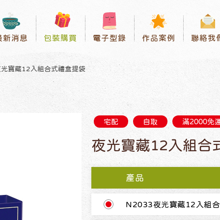
最新消息
包裝購買
電子型錄
作品案例
聯絡我
夜光寶藏12入組合式禮盒提袋
宅配
自取
滿2000免
夜光寶藏12入組合
產品
N2033夜光寶藏12入組