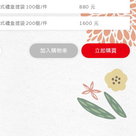
合式禮盒提袋
100個/件
880 元
合式禮盒提袋
200個/件
1600 元
加入購物車
立即購買