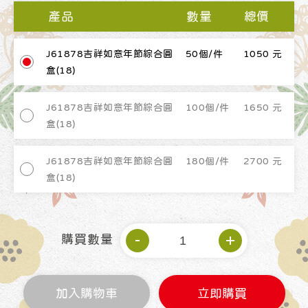
產品
數量
總價
J61878吉祥如意年節綜合圓
50個/件
1050 元
盒(18)
J61878吉祥如意年節綜合圓
100個/件
1650 元
盒(18)
J61878吉祥如意年節綜合圓
180個/件
2700 元
盒(18)
購買數量
加入購物車
立即購買