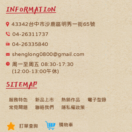
INFORMATION
43342台中市沙鹿區明秀一街65號
04-26311737
04-26335840
shenglong0800@gmail.com
周一至周五 08:30-17:30
(12:00-13:00午休)
SITEMAP
服務特色
新品上市
熱銷作品
電子型錄
常見問題
聯絡我們
隱私權政策
購物車
訂單查詢