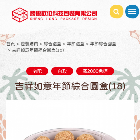
首頁
包裝購買
綜合禮盒
年節禮盒
年節綜合圓盒
吉祥如意年節綜合圓盒(18)
宅配
自取
滿2000免運
吉祥如意年節綜合圓盒(18)