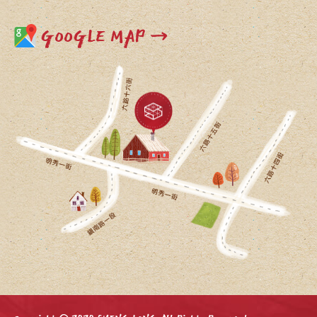
GOOGLE MAP →