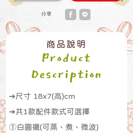
分享
商品說明
Product
Description
➔尺寸 18x7(高)cm
➔共1款配件款式可選擇
①白圓襯(可蒸、煮、微波)