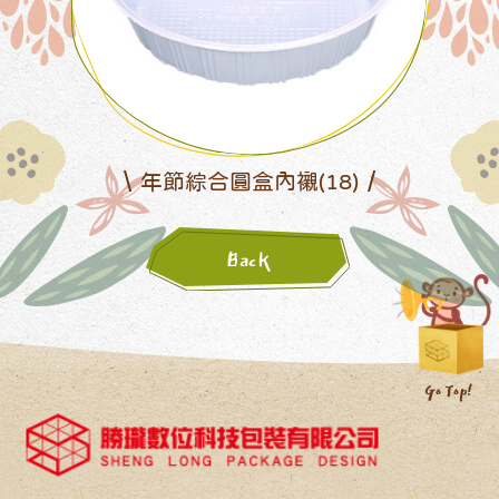
年節綜合圓盒內襯(18)
Back