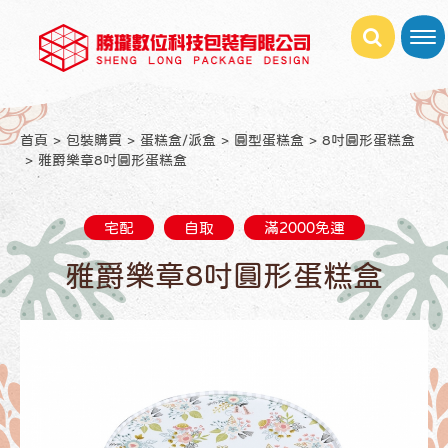
首頁
包裝購買
蛋糕盒/派盒
圓型蛋糕盒
8吋圓形蛋糕盒
雅爵樂章8吋圓形蛋糕盒
宅配
自取
滿2000免運
雅爵樂章8吋圓形蛋糕盒