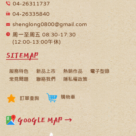
04-26311737
04-26335840
shenglong0800@gmail.com
周一至周五 08:30-17:30
(12:00-13:00午休)
SITEMAP
服務特色
新品上市
熱銷作品
電子型錄
常見問題
聯絡我們
隱私權政策
購物車
訂單查詢
GOOGLE MAP →