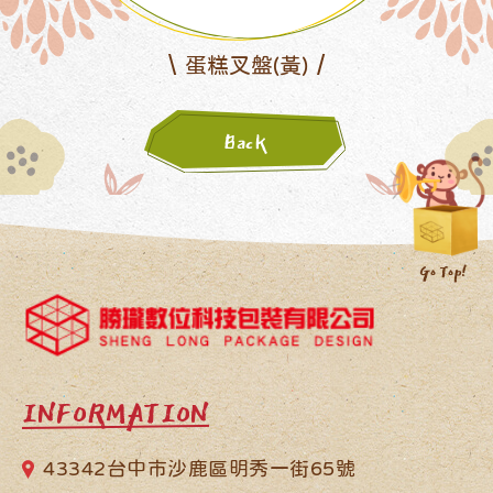
蛋糕叉盤(黃)
Back
INFORMATION
43342台中市沙鹿區明秀一街65號