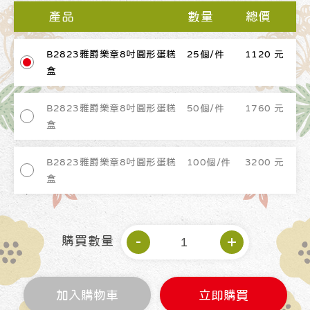
產品
數量
總價
B2823雅爵樂章8吋圓形蛋糕
25個/件
1120 元
盒
B2823雅爵樂章8吋圓形蛋糕
50個/件
1760 元
盒
B2823雅爵樂章8吋圓形蛋糕
100個/件
3200 元
盒
購買數量
加入購物車
立即購買