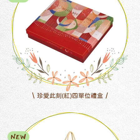
珍愛此刻(紅)四單位禮盒
NEW