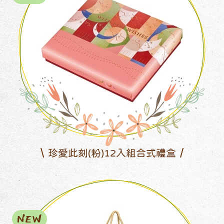
珍愛此刻(粉)12入組合式禮盒
NEW