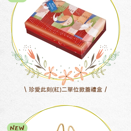
珍愛此刻(紅)二單位掀蓋禮盒
NEW