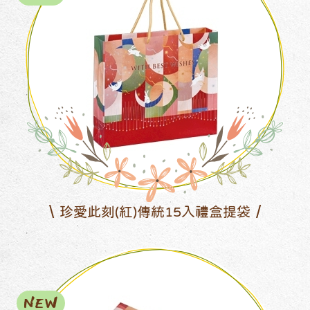
珍愛此刻(紅)傳統15入禮盒提袋
NEW