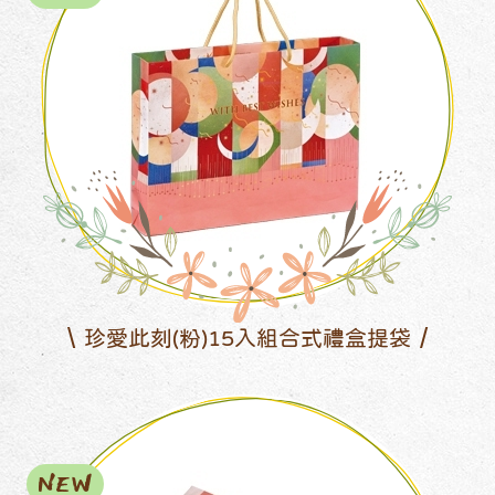
珍愛此刻(粉)15入組合式禮盒提袋
NEW