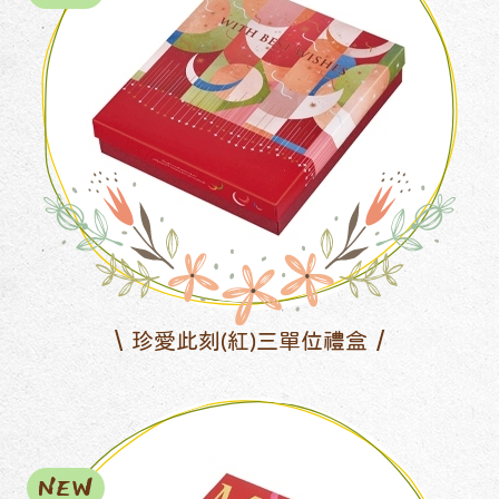
珍愛此刻(紅)三單位禮盒
NEW