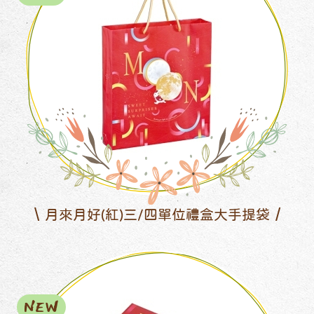
月來月好(紅)三/四單位禮盒大手提袋
NEW