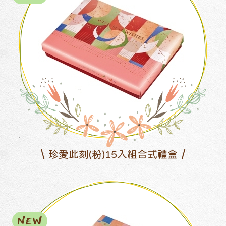
珍愛此刻(粉)15入組合式禮盒
NEW