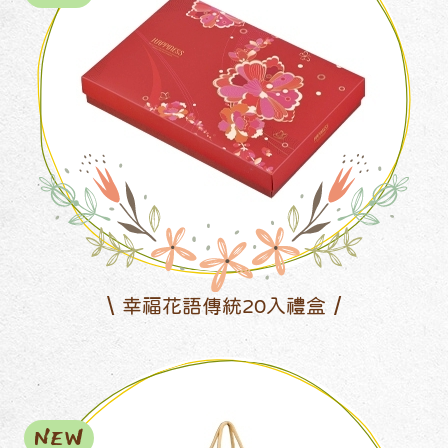
幸福花語傳統20入禮盒
NEW