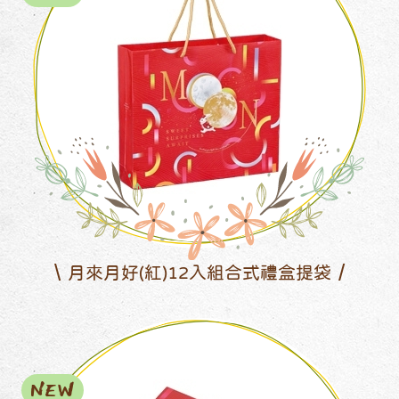
月來月好(紅)12入組合式禮盒提袋
NEW