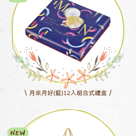
月來月好(藍)12入組合式禮盒
NEW