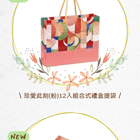
珍愛此刻(粉)12入組合式禮盒提袋
NEW