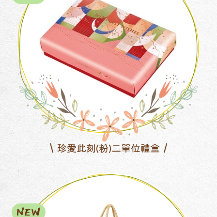
珍愛此刻(粉)二單位禮盒
NEW