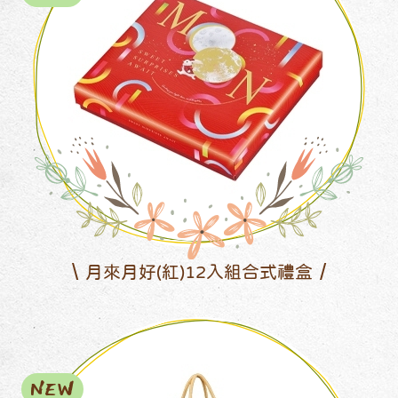
月來月好(紅)12入組合式禮盒
NEW