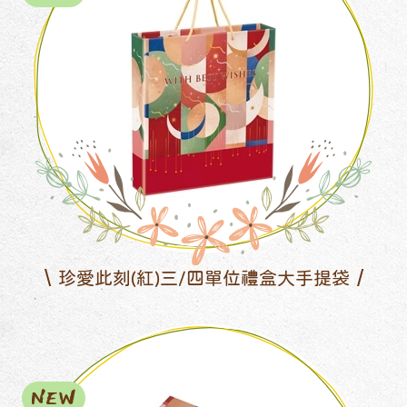
珍愛此刻(紅)三/四單位禮盒大手提袋
NEW