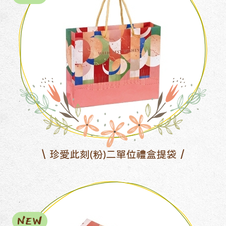
珍愛此刻(粉)二單位禮盒提袋
NEW