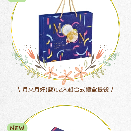
月來月好(藍)12入組合式禮盒提袋
NEW