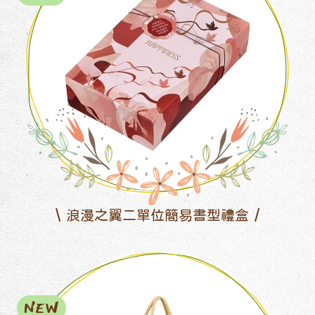
浪漫之翼二單位簡易書型禮盒
NEW