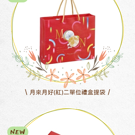
月來月好(紅)二單位禮盒提袋
NEW