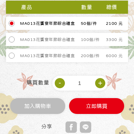
產品
數量
總價
MA013花饗宴年節綜合禮盒
50個/件
2100 元
MA013花饗宴年節綜合禮盒
100個/件
3300 元
MA013花饗宴年節綜合禮盒
200個/件
6000 元
購買數量
加入購物車
立即購買
分享