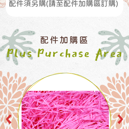
配件須另購(請至配件加購區訂購)
配件加購區
Plus Purchase Area