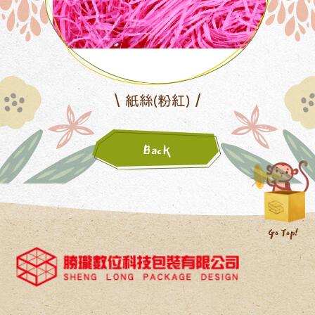
紙絲(粉紅)
Back