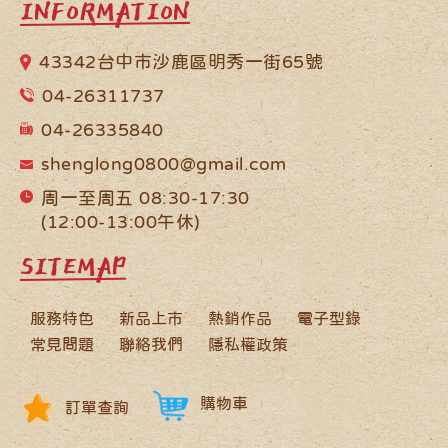
INFORMATION
43342台中市沙鹿區明秀一街65號
04-26311737
04-26335840
shenglong0800@gmail.com
周一至周五 08:30-17:30
(12:00-13:00午休)
SITEMAP
服務特色
新品上市
熱銷作品
電子型錄
常見問題
聯絡我們
隱私權政策
購物車
訂單查詢