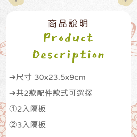
商品說明
Product
Description
➔尺寸 30x23.5x9cm
➔共2款配件款式可選擇
①2入隔板
②3入隔板