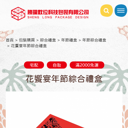
首頁
包裝購買
綜合禮盒
年節禮盒
年節綜合禮盒
花饗宴年節綜合禮盒
宅配
自取
滿2000免運
花饗宴年節綜合禮盒