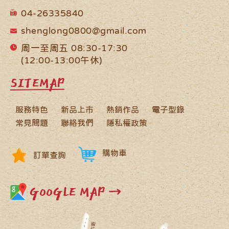
04-26335840
shenglong0800@gmail.com
周一至周五 08:30-17:30
(12:00-13:00午休)
SITEMAP
服務特色
新品上市
熱銷作品
電子型錄
常見問題
聯絡我們
隱私權政策
購物車
訂單查詢
GOOGLE MAP →