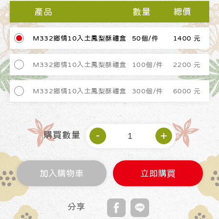
產品
數量
總價
M332鄉情10入土鳳梨酥禮盒
50個/件
1400 元
M332鄉情10入土鳳梨酥禮盒
100個/件
2200 元
M332鄉情10入土鳳梨酥禮盒
300個/件
6000 元
購買數量
加入購物車
立即購買
分享