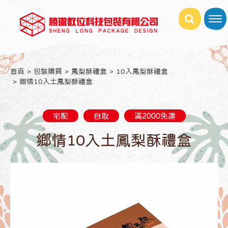
首頁
包裝購買
鳳梨酥禮盒
10入鳳梨酥禮盒
鄉情10入土鳳梨酥禮盒
宅配
自取
滿2000免運
鄉情10入土鳳梨酥禮盒