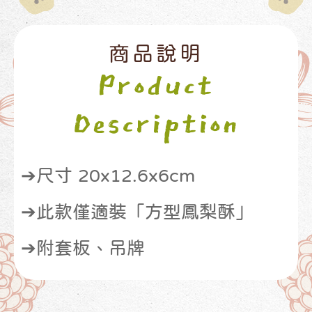
商品說明
Product
Description
➔尺寸 20x12.6x6cm
➔此款僅適裝「方型鳳梨酥」
➔附套板、吊牌