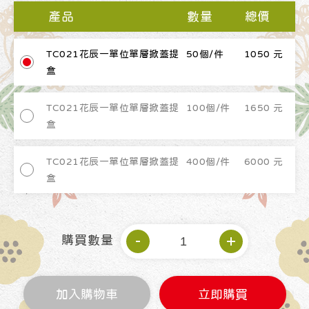
產品
數量
總價
TC021花辰一單位單層掀蓋提
50個/件
1050 元
盒
TC021花辰一單位單層掀蓋提
100個/件
1650 元
盒
TC021花辰一單位單層掀蓋提
400個/件
6000 元
盒
購買數量
加入購物車
立即購買