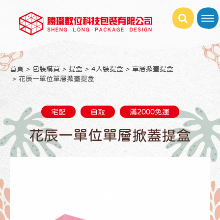
首頁
包裝購買
提盒
4入裝提盒
單層掀蓋提盒
花辰一單位單層掀蓋提盒
宅配
自取
滿2000免運
花辰一單位單層掀蓋提盒