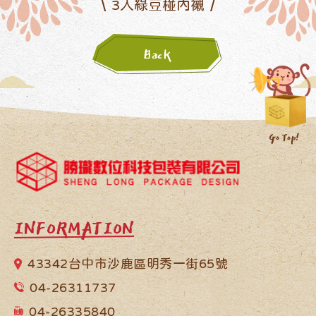
3入綠豆椪內襯
Back
INFORMATION
43342台中市沙鹿區明秀一街65號
04-26311737
04-26335840