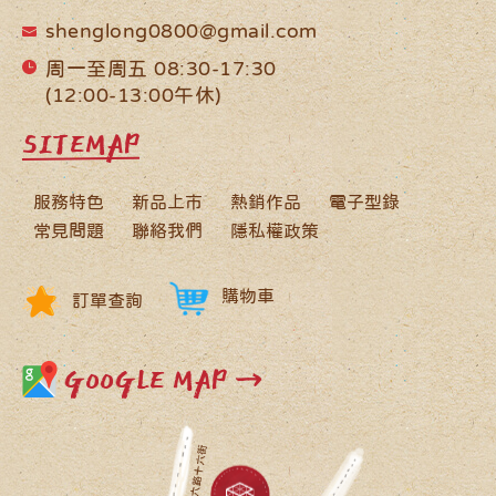
shenglong0800@gmail.com
周一至周五 08:30-17:30
(12:00-13:00午休)
SITEMAP
服務特色
新品上市
熱銷作品
電子型錄
常見問題
聯絡我們
隱私權政策
購物車
訂單查詢
GOOGLE MAP →