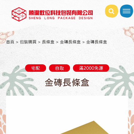
首頁
包裝購買
長條盒
金磚長條盒
金磚長條盒
宅配
自取
滿2000免運
金磚長條盒