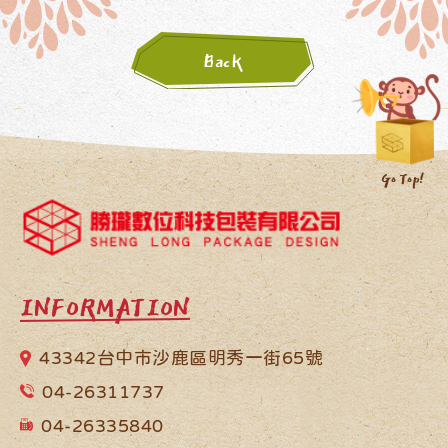
Back
INFORMATION
43342台中市沙鹿區明秀一街65號
04-26311737
04-26335840