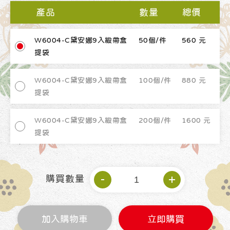
產品
數量
總價
W6004-C黛安娜9入緞帶盒
50個/件
560 元
提袋
W6004-C黛安娜9入緞帶盒
100個/件
880 元
提袋
W6004-C黛安娜9入緞帶盒
200個/件
1600 元
提袋
購買數量
加入購物車
立即購買