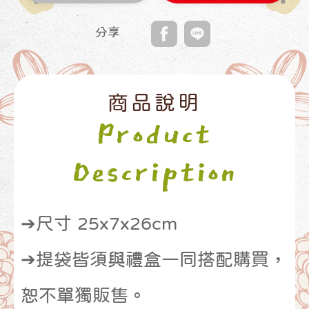
分享
商品說明
Product
Description
➔尺寸 25x7x26cm
➔提袋皆須與禮盒一同搭配購買，
恕不單獨販售。