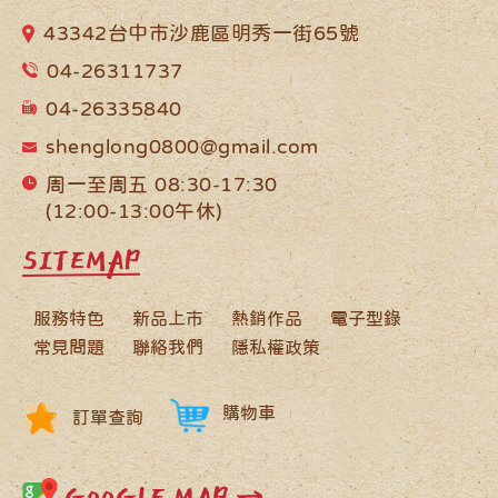
43342台中市沙鹿區明秀一街65號
04-26311737
04-26335840
shenglong0800@gmail.com
周一至周五 08:30-17:30
(12:00-13:00午休)
SITEMAP
服務特色
新品上市
熱銷作品
電子型錄
常見問題
聯絡我們
隱私權政策
購物車
訂單查詢