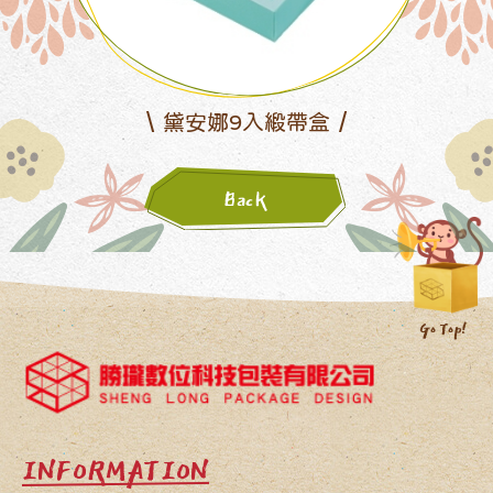
黛安娜9入緞帶盒
Back
INFORMATION