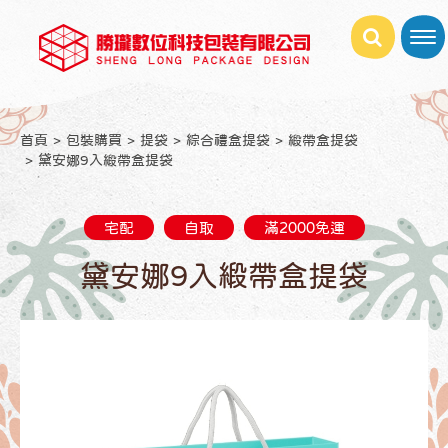
首頁
包裝購買
提袋
綜合禮盒提袋
緞帶盒提袋
黛安娜9入緞帶盒提袋
宅配
自取
滿2000免運
黛安娜9入緞帶盒提袋