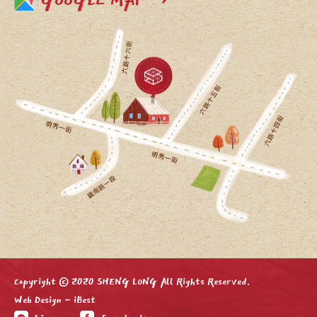
GOOGLE MAP →
Copyright © 2020 SHENG LONG All Rights Reserved.
Web Design
-
iBest