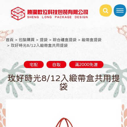
首頁
包裝購買
提袋
綜合禮盒提袋
緞帶盒提袋
玫好時光8/12入緞帶盒共用提袋
宅配
自取
滿2000免運
玫好時光8/12入緞帶盒共用提
袋