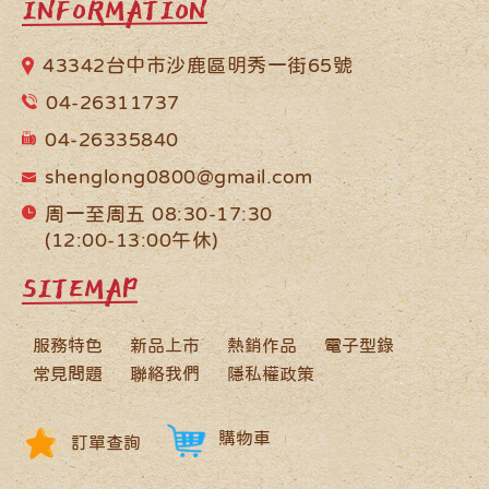
INFORMATION
43342台中市沙鹿區明秀一街65號
04-26311737
04-26335840
shenglong0800@gmail.com
周一至周五 08:30-17:30
(12:00-13:00午休)
SITEMAP
服務特色
新品上市
熱銷作品
電子型錄
常見問題
聯絡我們
隱私權政策
購物車
訂單查詢