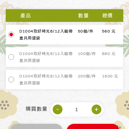
產品
數量
總價
D1004玫好時光8/12入緞帶
50個/件
560 元
盒共用提袋
D1004玫好時光8/12入緞帶
100個/件
880 元
盒共用提袋
D1004玫好時光8/12入緞帶
200個/件
1600 元
盒共用提袋
購買數量