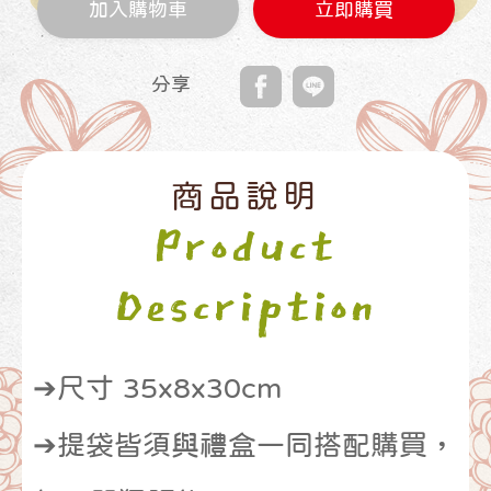
加入購物車
立即購買
分享
商品說明
Product
Description
➔尺寸 35x8x30cm
➔提袋皆須與禮盒一同搭配購買，