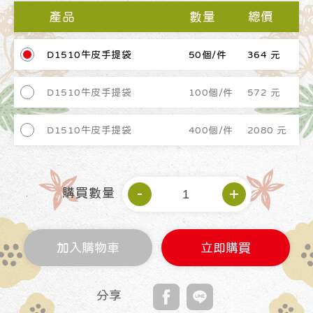
產品
數量
總價
D1510牛皮手提袋
50個/件
364 元
D1510牛皮手提袋
100個/件
572 元
D1510牛皮手提袋
400個/件
2080 元
購買數量
加入購物車
立即購買
分享