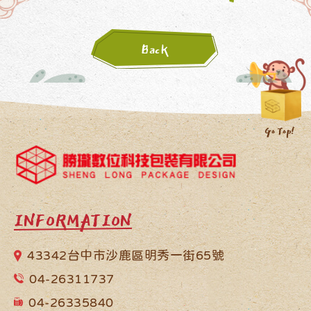
Back
INFORMATION
43342台中市沙鹿區明秀一街65號
04-26311737
04-26335840