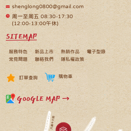
shenglong0800@gmail.com
周一至周五 08:30-17:30
(12:00-13:00午休)
SITEMAP
服務特色
新品上市
熱銷作品
電子型錄
常見問題
聯絡我們
隱私權政策
購物車
訂單查詢
GOOGLE MAP →