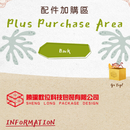
配件加購區
Plus Purchase Area
Back
INFORMATION