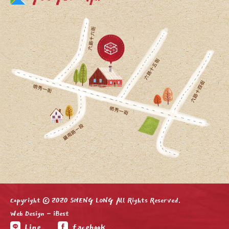
Copyright © 2020 SHENG LONG All Rights Reserved.
Web Design
-
iBest
Line
facebook