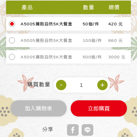
產品
數量
總價
A5005擁抱自然5K大餐盒
50個/件
420 元
A5005擁抱自然5K大餐盒
100個/件
660 元
A5005擁抱自然5K大餐盒
500個/件
3000 元
購買數量
加入購物車
立即購買
分享