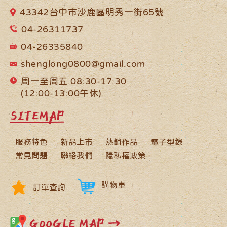
43342台中市沙鹿區明秀一街65號
04-26311737
04-26335840
shenglong0800@gmail.com
周一至周五 08:30-17:30
(12:00-13:00午休)
SITEMAP
服務特色
新品上市
熱銷作品
電子型錄
常見問題
聯絡我們
隱私權政策
購物車
訂單查詢
GOOGLE MAP →