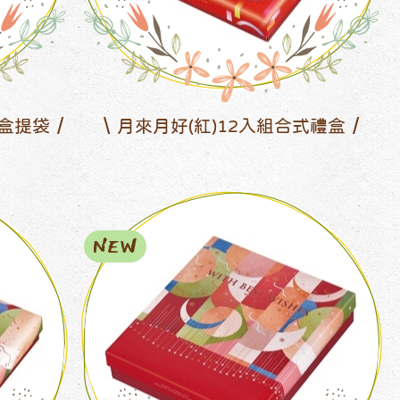
禮盒提袋
月來月好(紅)12入組合式禮盒
NEW