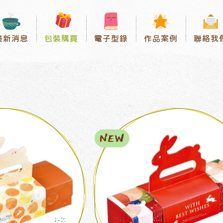
最新消息
包裝購買
電子型錄
作品案例
聯絡我
NEW