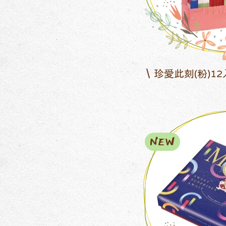
珍愛此刻(粉)1
NEW