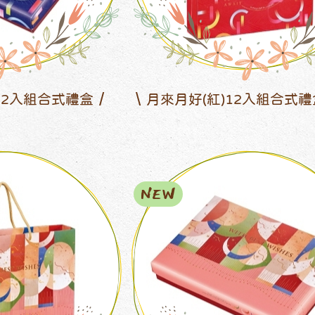
12入組合式禮盒
月來月好(紅)12入組合式
NEW