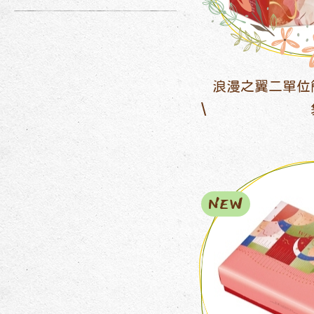
浪漫之翼二單位
NEW