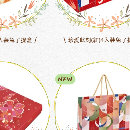
入裝兔子提盒
珍愛此刻(紅)4入裝兔子
NEW