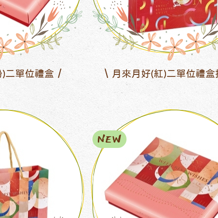
粉)二單位禮盒
月來月好(紅)二單位禮盒
NEW