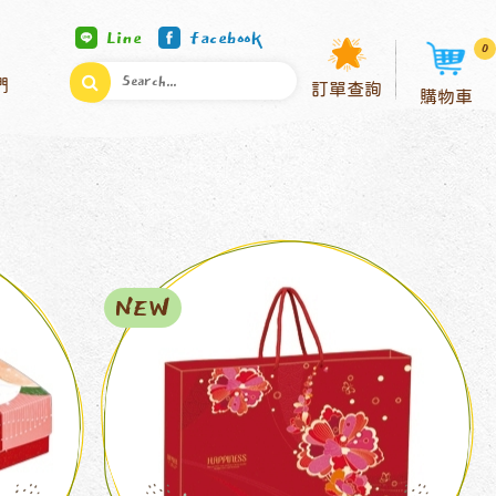
Line
facebook
0
們
訂單查詢
購物車
NEW