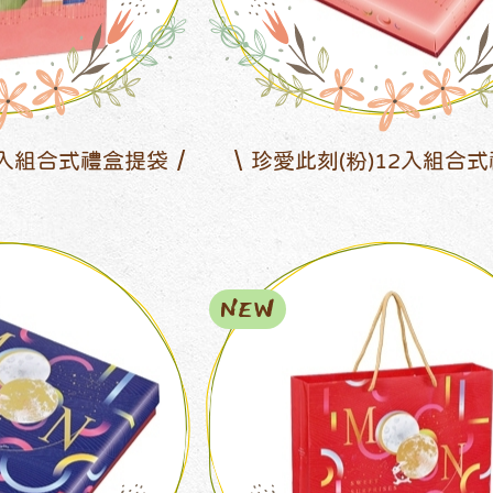
2入組合式禮盒提袋
珍愛此刻(粉)12入組合
NEW