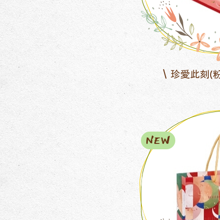
珍愛此刻(
NEW