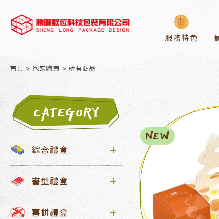
服務特色
首頁
包裝購買
所有商品
CATEGORY
NEW
綜合禮盒
書型禮盒
喜餅禮盒