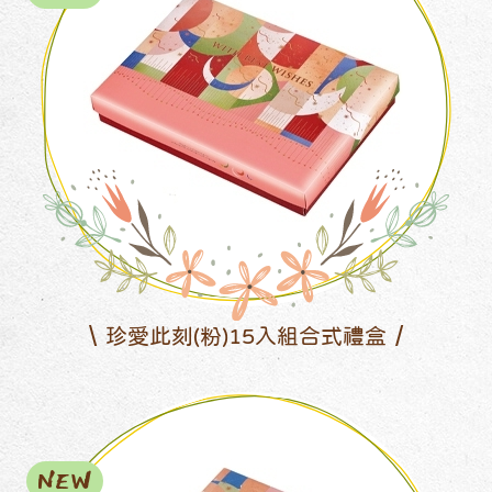
珍愛此刻(粉)15入組合式禮盒
NEW