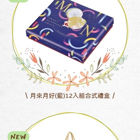
月來月好(藍)12入組合式禮盒
NEW