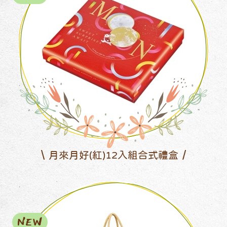
月來月好(紅)12入組合式禮盒
NEW