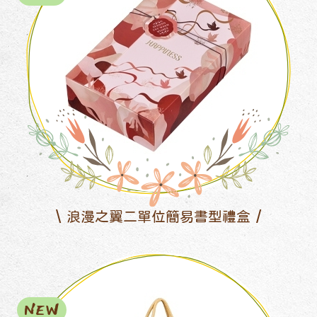
浪漫之翼二單位簡易書型禮盒
NEW