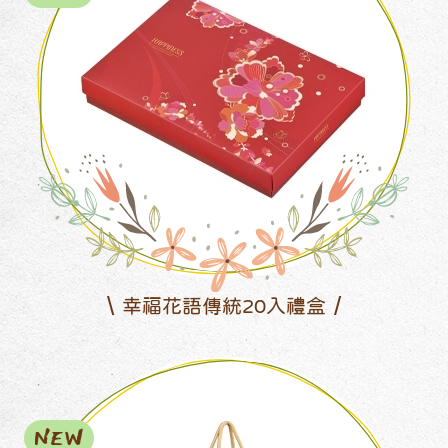
幸福花語傳統20入禮盒
NEW