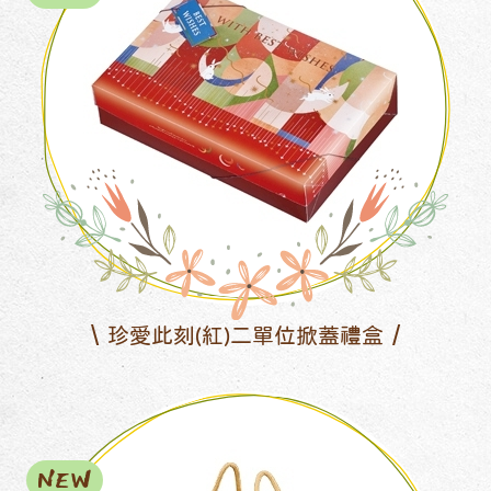
珍愛此刻(紅)二單位掀蓋禮盒
NEW