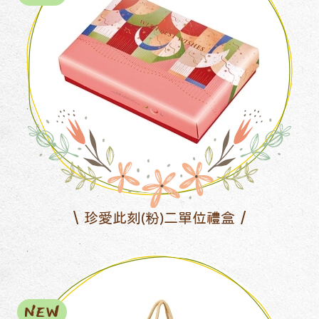
珍愛此刻(粉)二單位禮盒
NEW