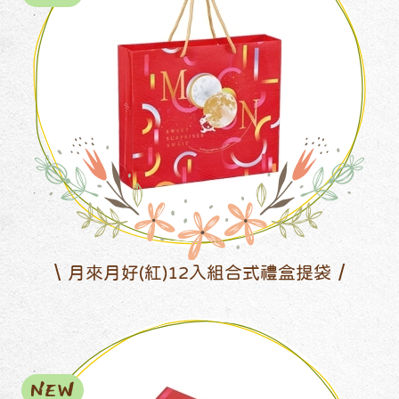
月來月好(紅)12入組合式禮盒提袋
NEW