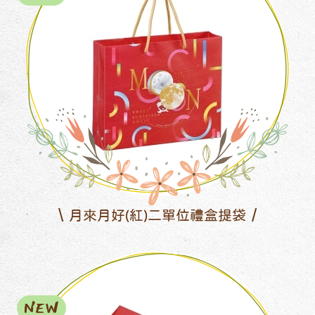
月來月好(紅)二單位禮盒提袋
NEW