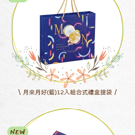
月來月好(藍)12入組合式禮盒提袋
NEW