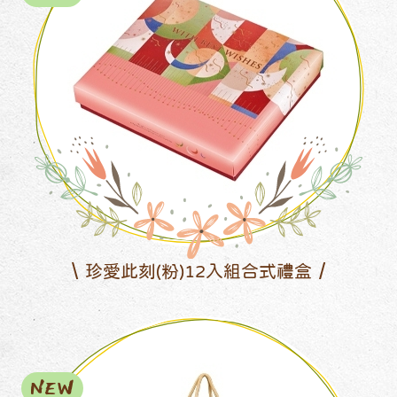
珍愛此刻(粉)12入組合式禮盒
NEW