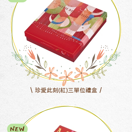
珍愛此刻(紅)三單位禮盒
NEW