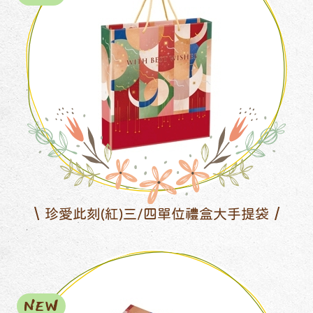
珍愛此刻(紅)三/四單位禮盒大手提袋
NEW