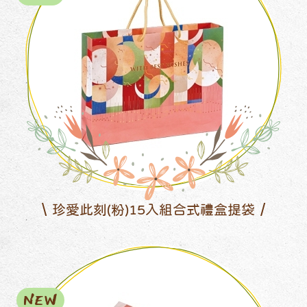
珍愛此刻(粉)15入組合式禮盒提袋
NEW