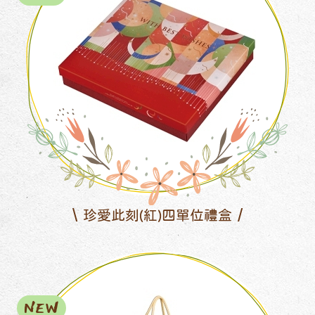
珍愛此刻(紅)四單位禮盒
NEW