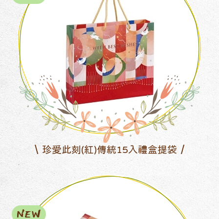
珍愛此刻(紅)傳統15入禮盒提袋
NEW