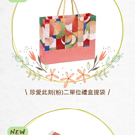
珍愛此刻(粉)二單位禮盒提袋
NEW