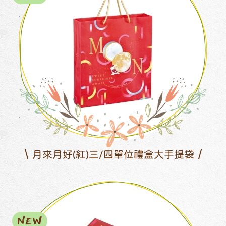
月來月好(紅)三/四單位禮盒大手提袋
NEW