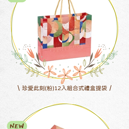
珍愛此刻(粉)12入組合式禮盒提袋
NEW