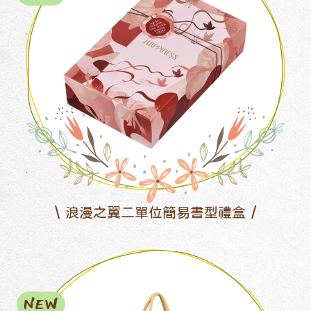
浪漫之翼二單位簡易書型禮盒
NEW