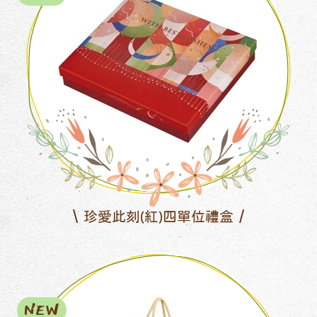
珍愛此刻(紅)四單位禮盒
NEW