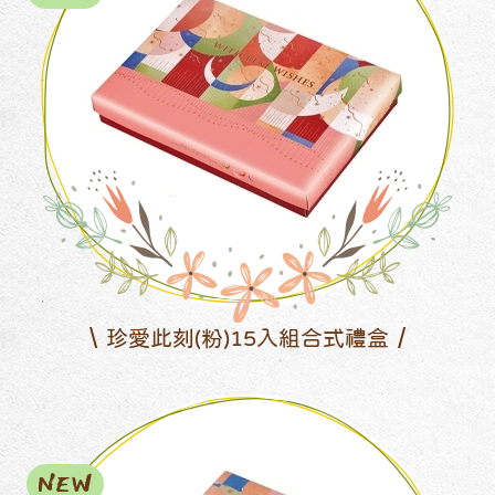
珍愛此刻(粉)15入組合式禮盒
NEW