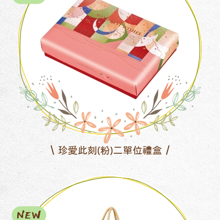
珍愛此刻(粉)二單位禮盒
NEW