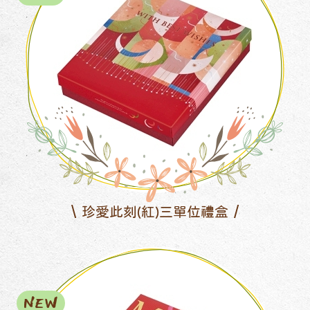
珍愛此刻(紅)三單位禮盒
NEW