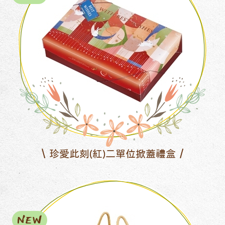
珍愛此刻(紅)二單位掀蓋禮盒
NEW