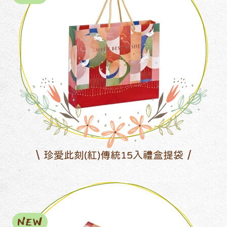
珍愛此刻(紅)傳統15入禮盒提袋
NEW