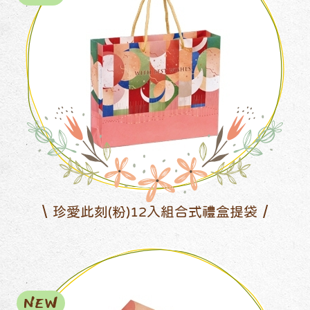
珍愛此刻(粉)12入組合式禮盒提袋
NEW