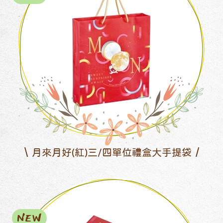
月來月好(紅)三/四單位禮盒大手提袋
NEW