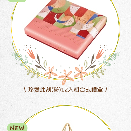
珍愛此刻(粉)12入組合式禮盒
NEW