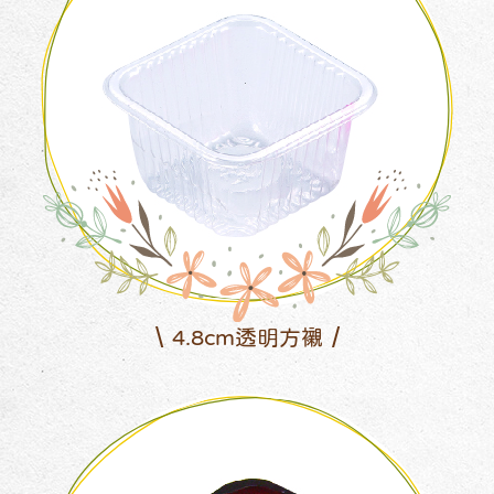
4.8cm透明方襯