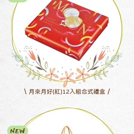
月來月好(紅)12入組合式禮盒
NEW