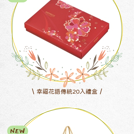
幸福花語傳統20入禮盒
NEW