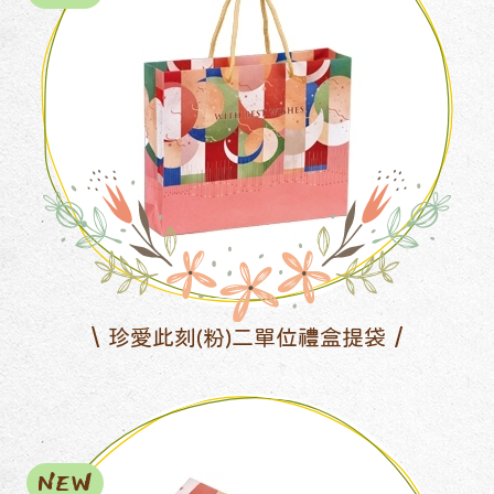
珍愛此刻(粉)二單位禮盒提袋
NEW