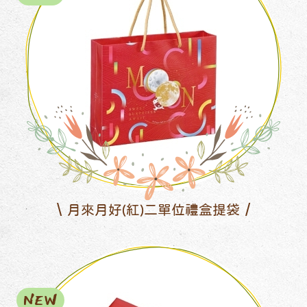
月來月好(紅)二單位禮盒提袋
NEW