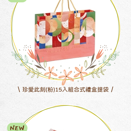
珍愛此刻(粉)15入組合式禮盒提袋
NEW