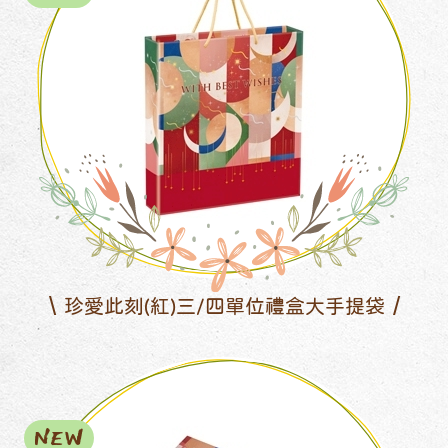
珍愛此刻(紅)三/四單位禮盒大手提袋
NEW