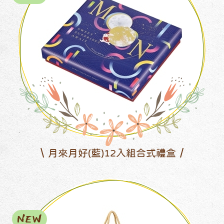
月來月好(藍)12入組合式禮盒
NEW