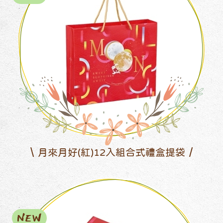
月來月好(紅)12入組合式禮盒提袋
NEW