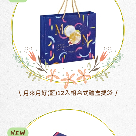
月來月好(藍)12入組合式禮盒提袋
NEW