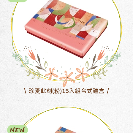
珍愛此刻(粉)15入組合式禮盒
NEW