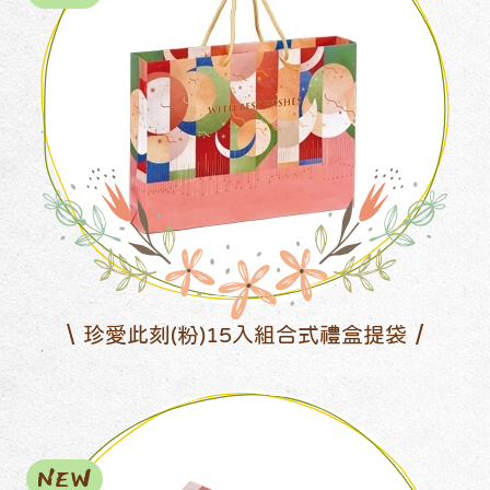
珍愛此刻(粉)15入組合式禮盒提袋
NEW