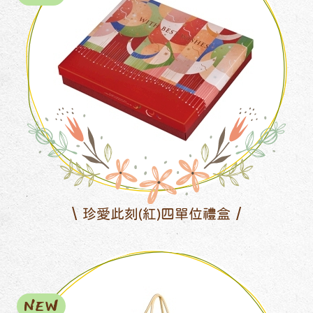
珍愛此刻(紅)四單位禮盒
NEW