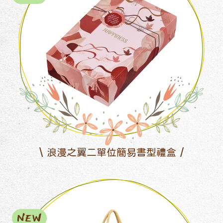
浪漫之翼二單位簡易書型禮盒
NEW