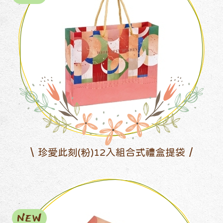
珍愛此刻(粉)12入組合式禮盒提袋
NEW