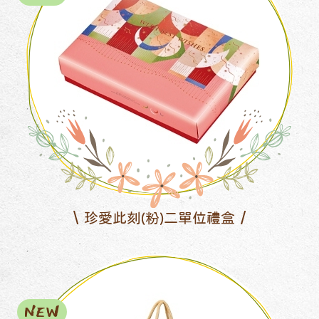
珍愛此刻(粉)二單位禮盒
NEW