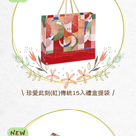
珍愛此刻(紅)傳統15入禮盒提袋
NEW