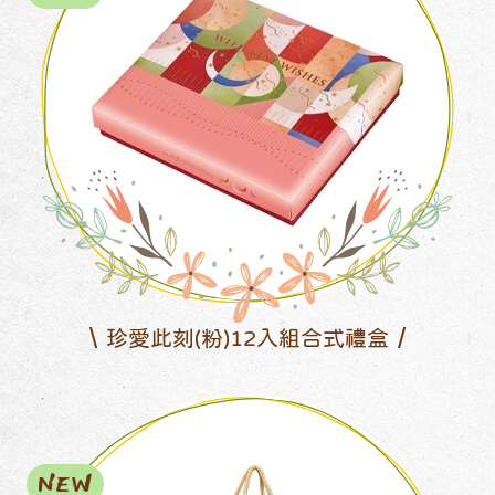
珍愛此刻(粉)12入組合式禮盒
NEW