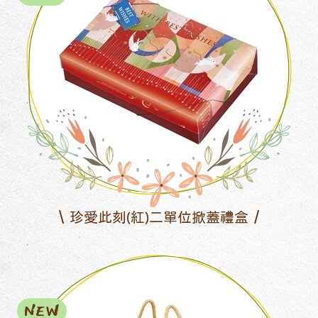
珍愛此刻(紅)二單位掀蓋禮盒
NEW