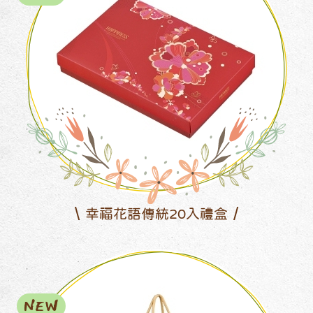
幸福花語傳統20入禮盒
NEW