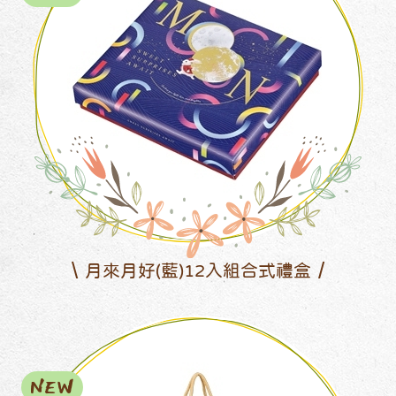
月來月好(藍)12入組合式禮盒
NEW