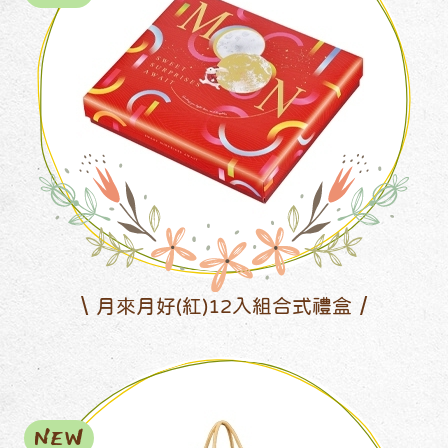
月來月好(紅)12入組合式禮盒
NEW