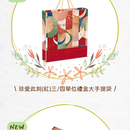
珍愛此刻(紅)三/四單位禮盒大手提袋
NEW