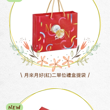
月來月好(紅)二單位禮盒提袋
NEW