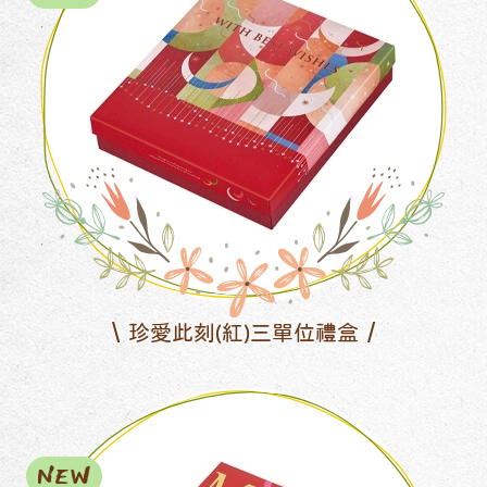
珍愛此刻(紅)三單位禮盒
NEW