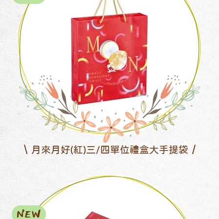
月來月好(紅)三/四單位禮盒大手提袋
NEW