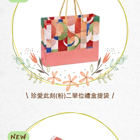
珍愛此刻(粉)二單位禮盒提袋
NEW