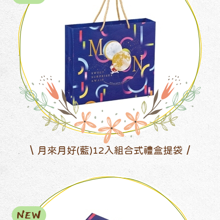
月來月好(藍)12入組合式禮盒提袋
NEW