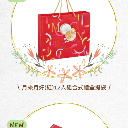
月來月好(紅)12入組合式禮盒提袋
NEW