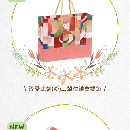
珍愛此刻(粉)二單位禮盒提袋
NEW