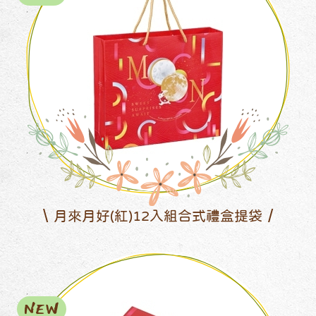
月來月好(紅)12入組合式禮盒提袋
NEW