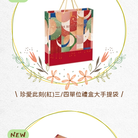
珍愛此刻(紅)三/四單位禮盒大手提袋
NEW