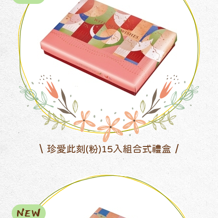
珍愛此刻(粉)15入組合式禮盒
NEW