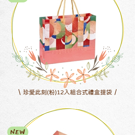
珍愛此刻(粉)12入組合式禮盒提袋
NEW