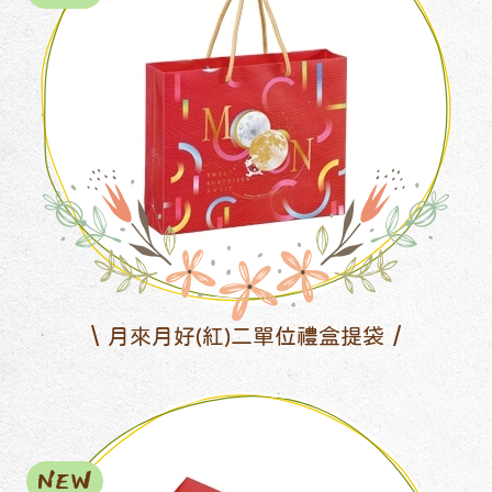
月來月好(紅)二單位禮盒提袋
NEW