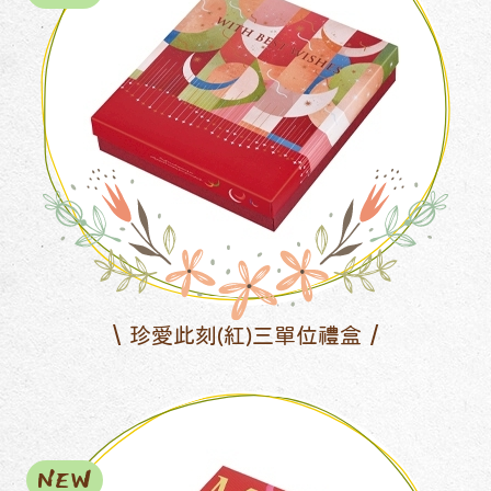
珍愛此刻(紅)三單位禮盒
NEW