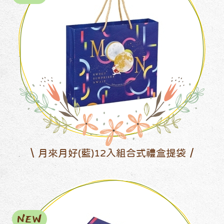
月來月好(藍)12入組合式禮盒提袋
NEW