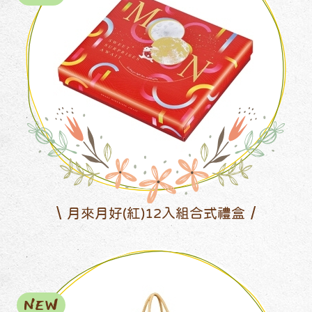
月來月好(紅)12入組合式禮盒
NEW