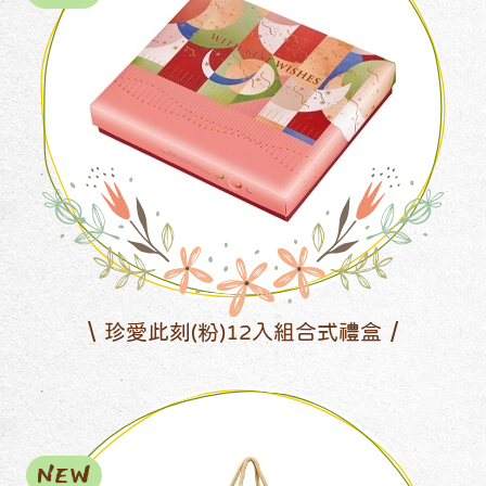
珍愛此刻(粉)12入組合式禮盒
NEW