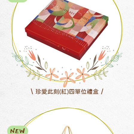
珍愛此刻(紅)四單位禮盒
NEW