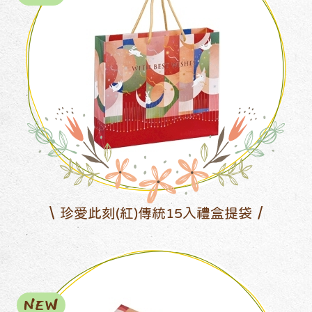
珍愛此刻(紅)傳統15入禮盒提袋
NEW