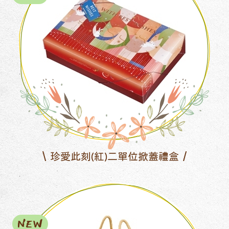
珍愛此刻(紅)二單位掀蓋禮盒
NEW