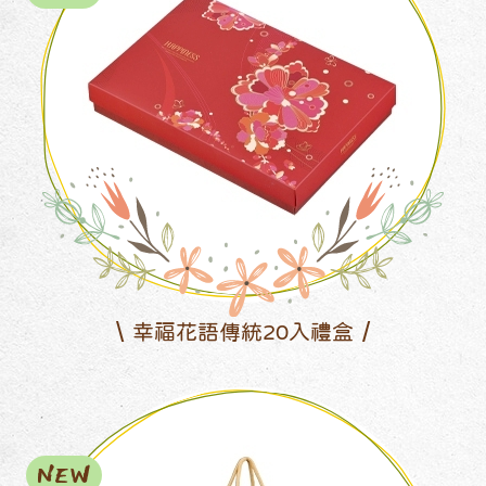
幸福花語傳統20入禮盒
NEW