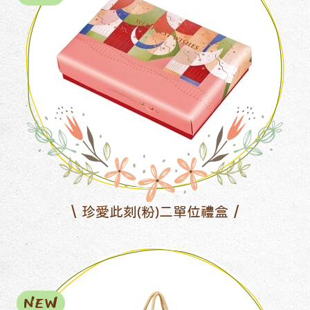
珍愛此刻(粉)二單位禮盒
NEW