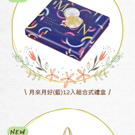
月來月好(藍)12入組合式禮盒
NEW