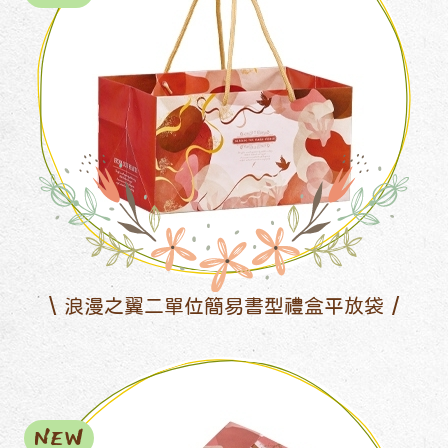
浪漫之翼二單位簡易書型禮盒平放袋
NEW