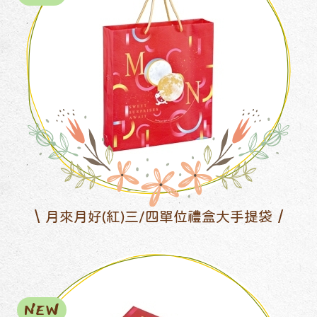
月來月好(紅)三/四單位禮盒大手提袋
NEW