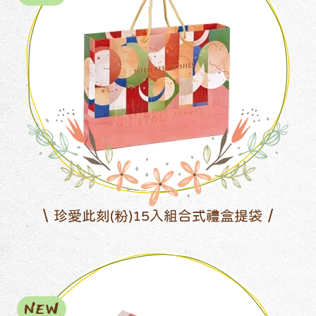
珍愛此刻(粉)15入組合式禮盒提袋
NEW