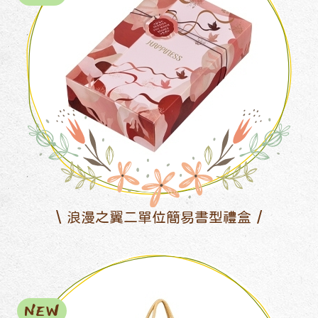
浪漫之翼二單位簡易書型禮盒
NEW