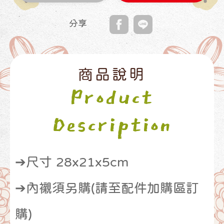
分享
商品說明
Product
Description
➔尺寸 28x21x5cm
➔內襯須另購(請至配件加購區訂
購)