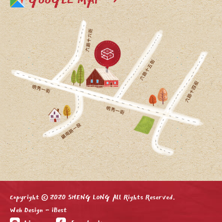
GOOGLE MAP →
Copyright © 2020 SHENG LONG All Rights Reserved.
Web Design
-
iBest