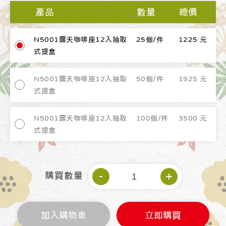
產品
數量
總價
N5001露天咖啡座12入抽取
25個/件
1225 元
式提盒
N5001露天咖啡座12入抽取
50個/件
1925 元
式提盒
N5001露天咖啡座12入抽取
100個/件
3500 元
式提盒
購買數量
加入購物車
立即購買