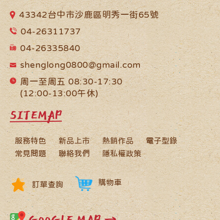
43342台中市沙鹿區明秀一街65號
04-26311737
04-26335840
shenglong0800@gmail.com
周一至周五 08:30-17:30
(12:00-13:00午休)
SITEMAP
服務特色
新品上市
熱銷作品
電子型錄
常見問題
聯絡我們
隱私權政策
購物車
訂單查詢