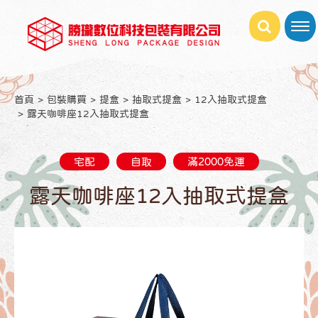
首頁
包裝購買
提盒
抽取式提盒
12入抽取式提盒
露天咖啡座12入抽取式提盒
宅配
自取
滿2000免運
露天咖啡座12入抽取式提盒